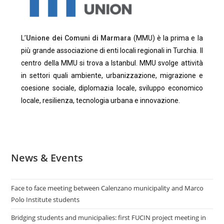
L’
Unione dei Comuni di Marmara
(MMU) è la prima e la
più grande associazione di enti locali regionali in Turchia. Il
centro della MMU si trova a Istanbul. MMU svolge attività
in settori quali ambiente, urbanizzazione, migrazione e
coesione sociale, diplomazia locale, sviluppo economico
locale, resilienza, tecnologia urbana e innovazione.​
News & Events
Face to face meeting between Calenzano municipality and Marco
Polo Institute students
Bridging students and municipalies: first FUCIN project meeting in